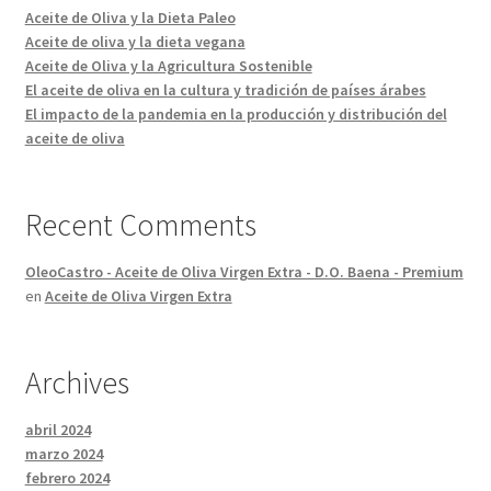
Aceite de Oliva y la Dieta Paleo
Aceite de oliva y la dieta vegana
Aceite de Oliva y la Agricultura Sostenible
El aceite de oliva en la cultura y tradición de países árabes
El impacto de la pandemia en la producción y distribución del
aceite de oliva
Recent Comments
OleoCastro - Aceite de Oliva Virgen Extra - D.O. Baena - Premium
en
Aceite de Oliva Virgen Extra
Archives
abril 2024
marzo 2024
febrero 2024