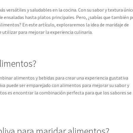
ás versátiles y saludables en la cocina. Con su sabor y textura únic
de ensaladas hasta platos principales. Pero, ¿sabías que también 
 alimentos? En este artículo, exploraremos la idea de maridaje de
utilizar para mejorar la experiencia culinaria.
alimentos?
ombinar alimentos y bebidas para crear una experiencia gustativa
 oliva puede ser emparejado con alimentos para mejorar su sabor y
ntos es encontrar la combinación perfecta para que los sabores se
.
oliva para maridar alimentos?