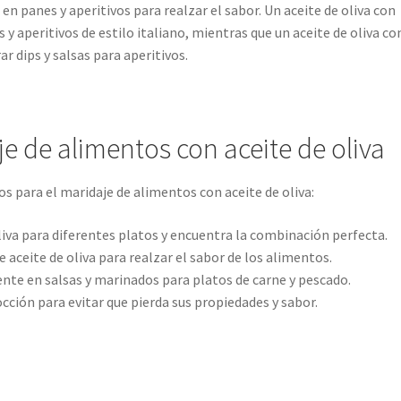
 en panes y aperitivos para realzar el sabor. Un aceite de oliva con
 y aperitivos de estilo italiano, mientras que un aceite de oliva co
r dips y salsas para aperitivos.
e de alimentos con aceite de oliva
s para el maridaje de alimentos con aceite de oliva:
liva para diferentes platos y encuentra la combinación perfecta.
aceite de oliva para realzar el sabor de los alimentos.
iente en salsas y marinados para platos de carne y pescado.
cocción para evitar que pierda sus propiedades y sabor.