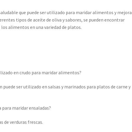
y saludable que puede ser utilizado para maridar alimentos y mejora
ferentes tipos de aceite de oliva y sabores, se pueden encontrar
 los alimentos en una variedad de platos.
tilizado en crudo para maridar alimentos?
 puede ser utilizado en salsas y marinados para platos de carne y
va para maridar ensaladas?
as de verduras frescas.