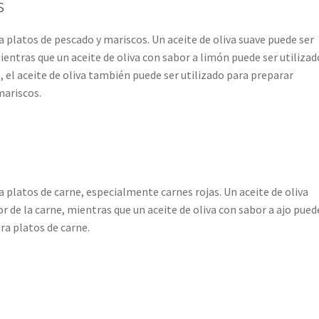
s
a platos de pescado y mariscos. Un aceite de oliva suave puede ser
ientras que un aceite de oliva con sabor a limón puede ser utilizad
, el aceite de oliva también puede ser utilizado para preparar
mariscos.
a platos de carne, especialmente carnes rojas. Un aceite de oliva
or de la carne, mientras que un aceite de oliva con sabor a ajo pued
ra platos de carne.