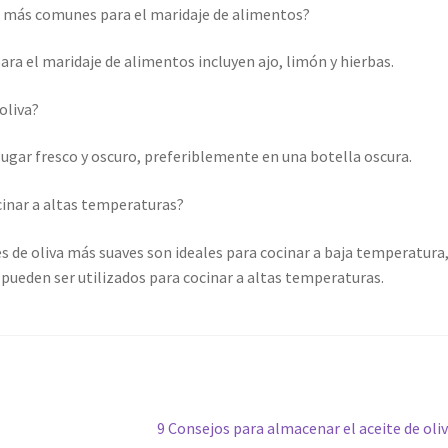
os más comunes para el maridaje de alimentos?
ra el maridaje de alimentos incluyen ajo, limón y hierbas.
oliva?
lugar fresco y oscuro, preferiblemente en una botella oscura.
ocinar a altas temperaturas?
tes de oliva más suaves son ideales para cocinar a baja temperatura
 pueden ser utilizados para cocinar a altas temperaturas.
Siguiente:
9 Consejos para almacenar el aceite de oli