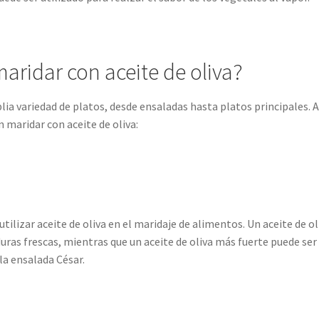
aridar con aceite de oliva?
plia variedad de platos, desde ensaladas hasta platos principales. 
 maridar con aceite de oliva:
ilizar aceite de oliva en el maridaje de alimentos. Un aceite de ol
duras frescas, mientras que un aceite de oliva más fuerte puede ser
la ensalada César.