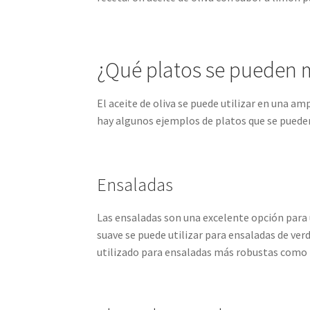
¿Qué platos se pueden m
El aceite de oliva se puede utilizar en una am
hay algunos ejemplos de platos que se pueden
Ensaladas
Las ensaladas son una excelente opción para ut
suave se puede utilizar para ensaladas de ver
utilizado para ensaladas más robustas como 