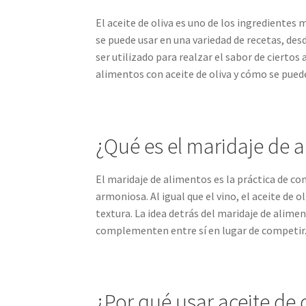
El aceite de oliva es uno de los ingredientes m
se puede usar en una variedad de recetas, des
ser utilizado para realzar el sabor de ciertos
alimentos con aceite de oliva y cómo se puede 
¿Qué es el maridaje de 
El maridaje de alimentos es la práctica de c
armoniosa. Al igual que el vino, el aceite de
textura. La idea detrás del maridaje de alime
complementen entre sí en lugar de competir
¿Por qué usar aceite de 