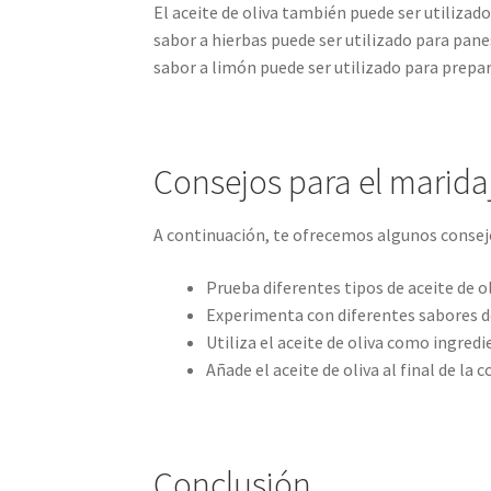
El aceite de oliva también puede ser utilizado
sabor a hierbas puede ser utilizado para panes
sabor a limón puede ser utilizado para prepara
Consejos para el maridaj
A continuación, te ofrecemos algunos consejo
Prueba diferentes tipos de aceite de o
Experimenta con diferentes sabores de 
Utiliza el aceite de oliva como ingred
Añade el aceite de oliva al final de la 
Conclusión