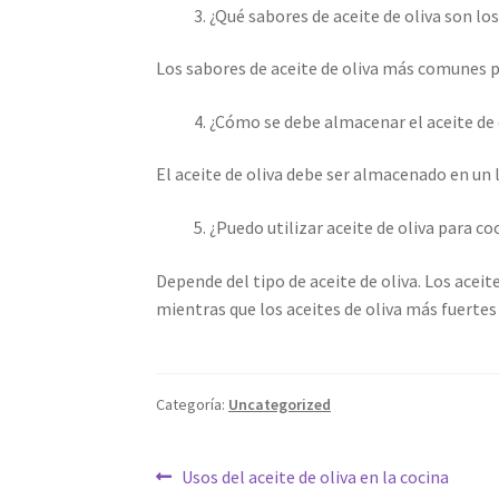
¿Qué sabores de aceite de oliva son l
Los sabores de aceite de oliva más comunes pa
¿Cómo se debe almacenar el aceite de 
El aceite de oliva debe ser almacenado en un 
¿Puedo utilizar aceite de oliva para c
Depende del tipo de aceite de oliva. Los acei
mientras que los aceites de oliva más fuertes
Categoría:
Uncategorized
Navegación
Anterior:
Usos del aceite de oliva en la cocina