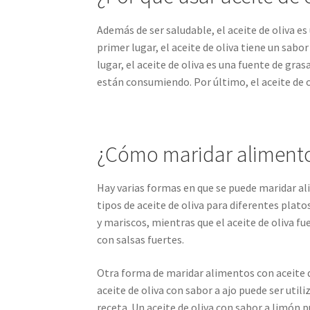
Además de ser saludable, el aceite de oliva e
primer lugar, el aceite de oliva tiene un sab
lugar, el aceite de oliva es una fuente de gra
están consumiendo. Por último, el aceite de ol
¿Cómo maridar alimentos
Hay varias formas en que se puede maridar al
tipos de aceite de oliva para diferentes plato
y mariscos, mientras que el aceite de oliva f
con salsas fuertes.
Otra forma de maridar alimentos con aceite d
aceite de oliva con sabor a ajo puede ser utili
receta. Un aceite de oliva con sabor a limón p