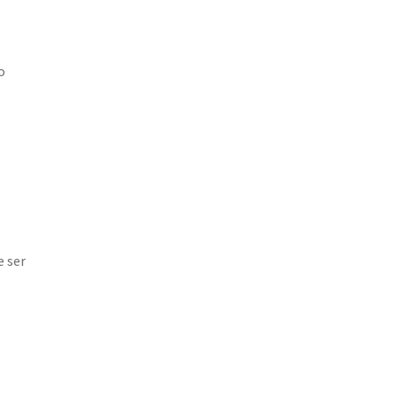
o
e ser