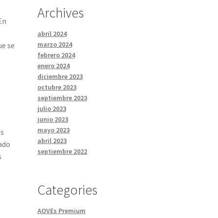
Archives
En
abril 2024
marzo 2024
ue se
febrero 2024
enero 2024
diciembre 2023
octubre 2023
septiembre 2023
julio 2023
junio 2023
mayo 2023
es
abril 2023
cado
septiembre 2022
s
Categories
AOVEs Premium