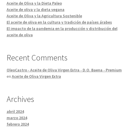
Aceite de Oliva y la Dieta Paleo
Aceite de Oliva Virgen Extra Monovarietal
Aceite de oliva y la dieta vegana
Aceite de Oliva y la Agricultura Sostenible
El aceite de oliva en la cultura y tradición de países árabes
El impacto de la pandemia en la producción y distribución del
aceite de oliva
Recent Comments
OleoCastro - Aceite de Oliva Virgen Extra - D.O. Baena - Premium
en
Aceite de Oliva Virgen Extra
Archives
abril 2024
marzo 2024
febrero 2024