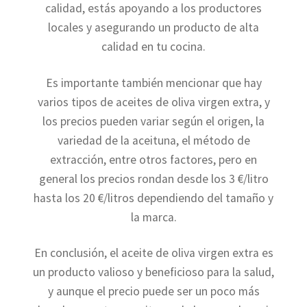
calidad, estás apoyando a los productores
locales y asegurando un producto de alta
calidad en tu cocina.
Es importante también mencionar que hay
varios tipos de aceites de oliva virgen extra, y
los precios pueden variar según el origen, la
variedad de la aceituna, el método de
extracción, entre otros factores, pero en
general los precios rondan desde los 3 €/litro
hasta los 20 €/litros dependiendo del tamaño y
la marca.
En conclusión, el aceite de oliva virgen extra es
un producto valioso y beneficioso para la salud,
y aunque el precio puede ser un poco más