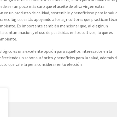
ede ser un poco más caro que el aceite de oliva virgen extra
ión en un producto de calidad, sostenible y beneficioso para la salud
ra ecológico, estás apoyando a los agricultores que practican técn
ambiente. Es importante también mencionar que, al elegir un
a contaminación y el uso de pesticidas en los cultivos, lo que es
 ambiente.
cológico es una excelente opción para aquellos interesados en la
 ofreciendo un sabor auténtico y beneficios para la salud, además 
ucto que vale la pena considerar en tu elección.