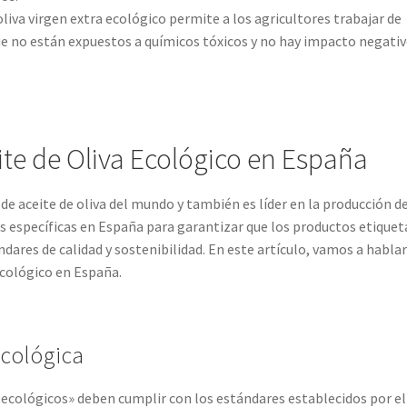
 oliva virgen extra ecológico permite a los agricultores trabajar de
e no están expuestos a químicos tóxicos y no hay impacto negativ
ite de Oliva Ecológico en España
de aceite de oliva del mundo y también es líder en la producción d
es específicas en España para garantizar que los productos etique
ares de calidad y sostenibilidad. En este artículo, vamos a habla
ecológico en España.
Ecológica
ecológicos» deben cumplir con los estándares establecidos por el