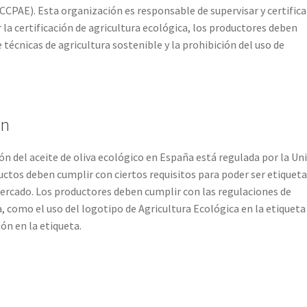
CPAE). Esta organización es responsable de supervisar y certifica
la certificación de agricultura ecológica, los productores deben
 técnicas de agricultura sostenible y la prohibición del uso de
ón
ón del aceite de oliva ecológico en España está regulada por la Un
uctos deben cumplir con ciertos requisitos para poder ser etiquet
ercado. Los productores deben cumplir con las regulaciones de
 como el uso del logotipo de Agricultura Ecológica en la etiqueta 
ón en la etiqueta.