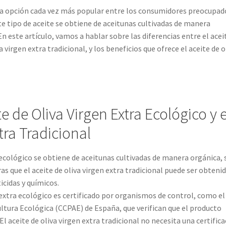
 una opción cada vez más popular entre los consumidores preocupad
te tipo de aceite se obtiene de aceitunas cultivadas de manera
En este artículo, vamos a hablar sobre las diferencias entre el acei
a virgen extra tradicional, y los beneficios que ofrece el aceite de o
te de Oliva Virgen Extra Ecológico y e
tra Tradicional
a ecológico se obtiene de aceitunas cultivadas de manera orgánica, 
as que el aceite de oliva virgen extra tradicional puede ser obteni
icidas y químicos.
n extra ecológico es certificado por organismos de control, como el
ltura Ecológica (CCPAE) de España, que verifican que el producto
l aceite de oliva virgen extra tradicional no necesita una certific