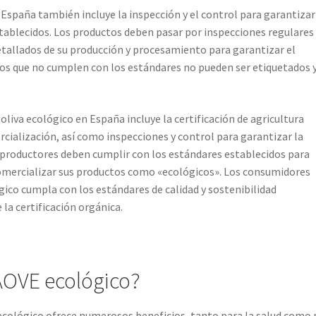
n España también incluye la inspección y el control para garantizar
tablecidos. Los productos deben pasar por inspecciones regulares
tallados de su producción y procesamiento para garantizar el
os que no cumplen con los estándares no pueden ser etiquetados 
oliva ecológico en España incluye la certificación de agricultura
cialización, así como inspecciones y control para garantizar la
os productores deben cumplir con los estándares establecidos para
 comercializar sus productos como «ecológicos». Los consumidores
ógico cumpla con los estándares de calidad y sostenibilidad
la certificación orgánica.
AOVE ecológico?
a ecológico ofrece numerosos beneficios, tanto para la salud como 