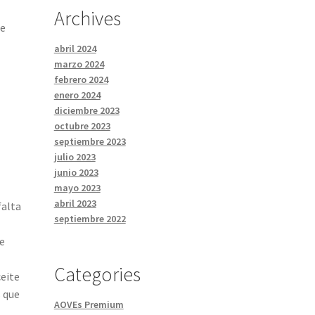
Archives
de
abril 2024
marzo 2024
febrero 2024
enero 2024
diciembre 2023
octubre 2023
septiembre 2023
julio 2023
junio 2023
mayo 2023
abril 2023
falta
septiembre 2022
ue
Categories
ceite
s que
AOVEs Premium