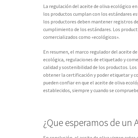
La regulación del aceite de oliva ecológico e
los productos cumplan con los estándares es
los productores deben mantener registros de
cumplimiento de los estándares. Los product
comercializados como «ecológicos».
En resumen, el marco regulador del aceite de 
ecológica, regulaciones de etiquetado y comer
calidad y sostenibilidad de los productos. L
obtener la certificación y poder etiquetar y
pueden confiar en que el aceite de oliva ecol
establecidos, siempre y cuando se compruebe 
¿Que esperamos de un 
En conclusión, el aceite de oliva virgen extr