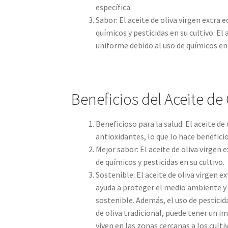
específica.
Sabor: El aceite de oliva virgen extra 
químicos y pesticidas en su cultivo. El
uniforme debido al uso de químicos en 
Beneficios del Aceite de 
Beneficioso para la salud: El aceite de
antioxidantes, lo que lo hace beneficio
Mejor sabor: El aceite de oliva virgen 
de químicos y pesticidas en su cultivo.
Sostenible: El aceite de oliva virgen e
ayuda a proteger el medio ambiente y a
sostenible. Además, el uso de pesticid
de oliva tradicional, puede tener un i
viven en las zonas cercanas a los culti