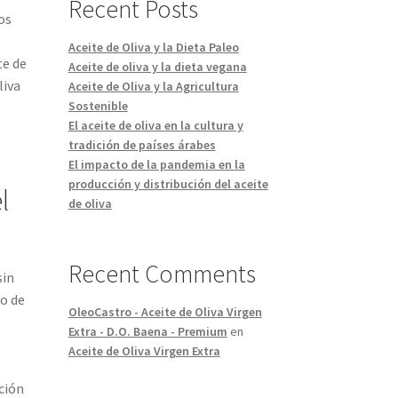
Recent Posts
os
Aceite de Oliva y la Dieta Paleo
te de
Aceite de oliva y la dieta vegana
liva
Aceite de Oliva y la Agricultura
Sostenible
El aceite de oliva en la cultura y
tradición de países árabes
El impacto de la pandemia en la
producción y distribución del aceite
l
de oliva
Recent Comments
sin
do de
OleoCastro - Aceite de Oliva Virgen
Extra - D.O. Baena - Premium
en
Aceite de Oliva Virgen Extra
ación