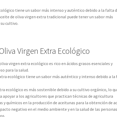
ecológico tiene un sabor más intenso y auténtico debido a la falta 
 aceite de oliva virgen extra tradicional puede tener un sabor más
su cultivo.
Oliva Virgen Extra Ecológico
 oliva virgen extra ecológico es rico en ácidos grasos esenciales y
so para la salud.
extra ecológico tiene un sabor más auténtico y intenso debido a la 
xtra ecológico es más sostenible debido a su cultivo orgánico, lo q
 apoyar a los agricultores que practican técnicas de agricultura
as y químicos en la producción de aceitunas para la obtención de a
mpacto negativo en el medio ambiente y en la salud de las persona
vos.