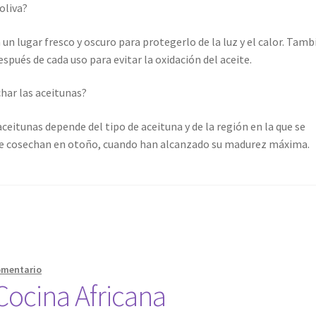
oliva?
 un lugar fresco y oscuro para protegerlo de la luz y el calor. Tamb
spués de cada uso para evitar la oxidación del aceite.
har las aceitunas?
eitunas depende del tipo de aceituna y de la región en la que se
 se cosechan en otoño, cuando han alcanzado su madurez máxima.
omentario
 Cocina Africana