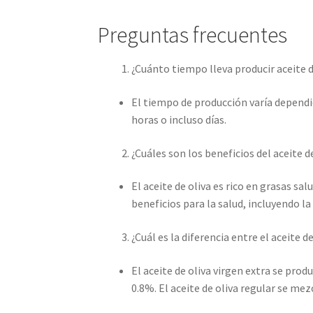
Preguntas frecuentes
¿Cuánto tiempo lleva producir aceite d
El tiempo de producción varía depend
horas o incluso días.
¿Cuáles son los beneficios del aceite de
El aceite de oliva es rico en grasas sa
beneficios para la salud, incluyendo l
¿Cuál es la diferencia entre el aceite de
El aceite de oliva virgen extra se pro
0.8%. El aceite de oliva regular se mez