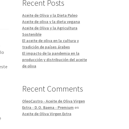
Recent Posts
Aceite de Oliva y la Dieta Paleo
Aceite de oliva y la dieta vegana
Aceite de Oliva y la Agricultura
Sostenible
El aceite de oliva en la cultura y
a
tradición de países árabes
 lo
El impacto de la pandemia en la
producción y distribución del aceite
de oliva
este
Recent Comments
OleoCastro - Aceite de Oliva Virgen
Extra - D.O. Baena - Premium
en
Aceite de Oliva Virgen Extra
e