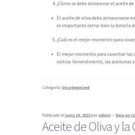
¿Cómo se debe almacenar el aceite de 
El aceite de oliva debe almacenarse en
es importante cerrar bien la botella de
¿Cuál es el mejor momento para cosec
El mejor momento para cosechar las ac
cultiva. Generalmente, las aceitunas
Categoría:
Uncategorized
Publicado el
junio 10, 2023
por
admin
—
Deja un c
Aceite de Oliva y la