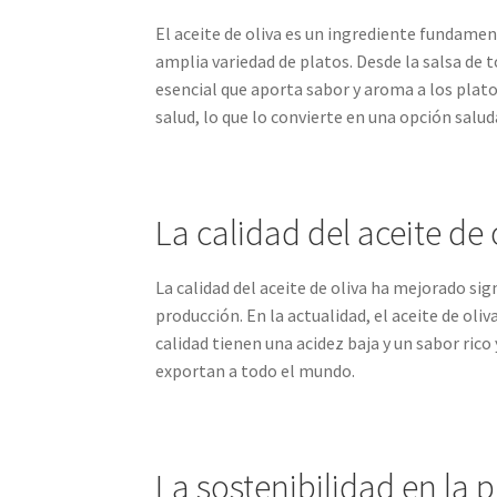
El aceite de oliva es un ingrediente fundamen
amplia variedad de platos. Desde la salsa de t
esencial que aporta sabor y aroma a los platos
salud, lo que lo convierte en una opción salud
La calidad del aceite de 
La calidad del aceite de oliva ha mejorado sig
producción. En la actualidad, el aceite de oliva
calidad tienen una acidez baja y un sabor rico
exportan a todo el mundo.
La sostenibilidad en la 