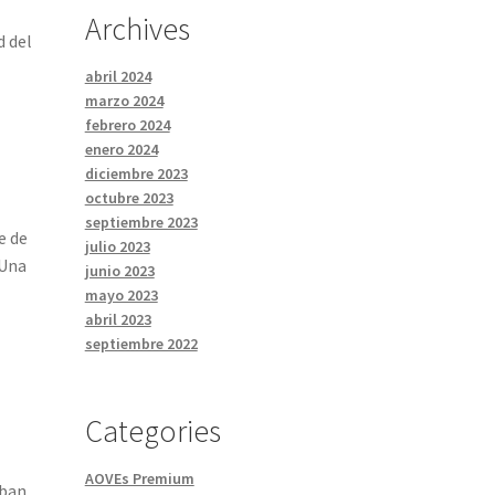
Archives
d del
abril 2024
marzo 2024
febrero 2024
enero 2024
diciembre 2023
octubre 2023
septiembre 2023
e de
julio 2023
 Una
junio 2023
mayo 2023
abril 2023
septiembre 2022
Categories
AOVEs Premium
aban