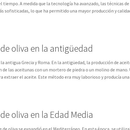
el tiempo. A medida que la tecnología ha avanzado, las técnicas de
ás sofisticadas, lo que ha permitido una mayor producción y calida
de oliva en la antigüedad
 la antigua Grecia y Roma. En la antigüedad, la producción de aceit
ón de las aceitunas con un mortero de piedra o un molino de mano.
ra extraer el aceite. Este método era muy laborioso y producía una
 de oliva en la Edad Media
e de oliva se expandió en el Mediterráneo. En esta época, se utiliz