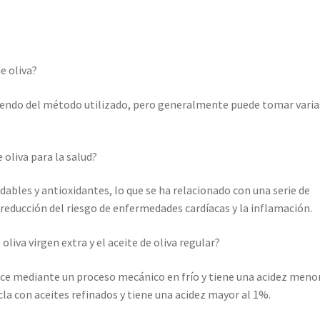
e oliva?
iendo del método utilizado, pero generalmente puede tomar varia
 oliva para la salud?
ludables y antioxidantes, lo que se ha relacionado con una serie de
a reducción del riesgo de enfermedades cardíacas y la inflamación.
 oliva virgen extra y el aceite de oliva regular?
duce mediante un proceso mecánico en frío y tiene una acidez menor
cla con aceites refinados y tiene una acidez mayor al 1%.