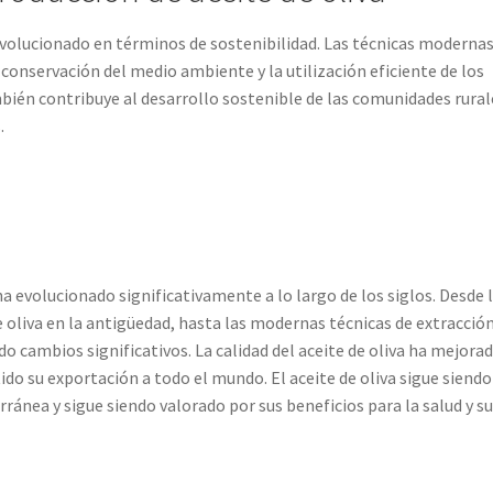
evolucionado en términos de sostenibilidad. Las técnicas modernas
 conservación del medio ambiente y la utilización eficiente de los
mbién contribuye al desarrollo sostenible de las comunidades rural
.
ha evolucionado significativamente a lo largo de los siglos. Desde 
e oliva en la antigüedad, hasta las modernas técnicas de extracción
o cambios significativos. La calidad del aceite de oliva ha mejorad
ido su exportación a todo el mundo. El aceite de oliva sigue siendo
ánea y sigue siendo valorado por sus beneficios para la salud y s