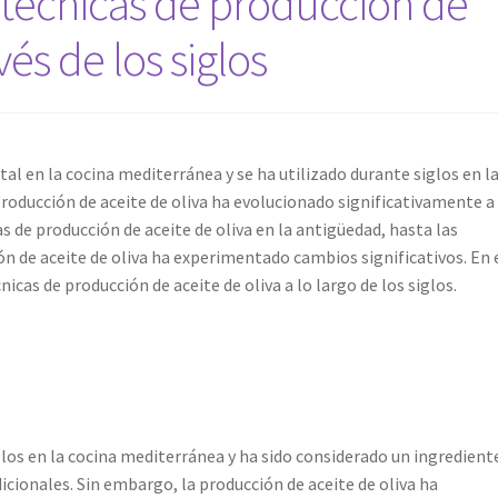
 técnicas de producción de
vés de los siglos
tal en la cocina mediterránea y se ha utilizado durante siglos en l
producción de aceite de oliva ha evolucionado significativamente a
s de producción de aceite de oliva en la antigüedad, hasta las
ón de aceite de oliva ha experimentado cambios significativos. En 
icas de producción de aceite de oliva a lo largo de los siglos.
iglos en la cocina mediterránea y ha sido considerado un ingredient
cionales. Sin embargo, la producción de aceite de oliva ha