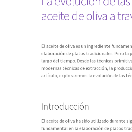
La evolución de las
aceite de oliva a tra
El aceite de oliva es un ingrediente fundamen
elaboración de platos tradicionales. Pero la 
largo del tiempo. Desde las técnicas primitiva
modernas técnicas de extracción, la producci
artículo, exploraremos la evolución de las técn
Introducción
El aceite de oliva ha sido utilizado durante s
fundamental en la elaboración de platos tradi