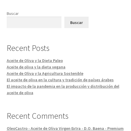
Buscar
Buscar
Recent Posts
Aceite de Oliva y la Dieta Paleo
Aceite de oliva y la dieta vegana
Aceite de Oliva y la Agricultura Sostenible
El aceite de oliva en la cultura y tradición de países árabes
El impacto de la pandemia en la producción y distribución del
aceite de oliva
Recent Comments
OleoCastro - Aceite de Oliva Virgen Extra - D.O. Baena - Premium