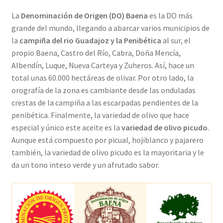
La
Denominación de Origen (DO) Baena
es la DO más
grande del mundo, llegando a abarcar varios municipios de
la
campiña del rio Guadajoz y la Penibética
al sur, el
propio Baena, Castro del Río, Cabra, Doña Mencía,
Albendín, Luque, Nueva Carteya y Zuheros. Así, hace un
total unas 60.000 hectáreas de olivar. Por otro lado, la
orografía de la zona es cambiante desde las onduladas
crestas de la campiña a las escarpadas pendientes de la
penibética. Finalmente, la variedad de olivo que hace
especial y único este aceite es la
variedad de olivo picudo
.
Aunque está compuesto por picual, hojiblanco y pajarero
también, la variedad de olivo picudo es la mayoritaria y le
da un tono inteso verde y un afrutado sabor.