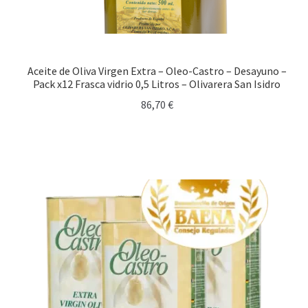
Aceite de Oliva Virgen Extra Monovarietal
Aceite de Oliva Virgen Extra – Oleo-Castro – Desayuno –
Pack x12 Frasca vidrio 0,5 Litros – Olivarera San Isidro
86,70
€