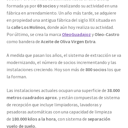
formada ya por
69 socios
y realizando su actividad en una
fábrica en arrendamiento. Un año más tarde, se adquiere
en propiedad una antigua fábrica del siglo XIX situada en
la
calle Los Molinos
, donde aún hoy realiza su actividad.
Por último, se crea la marca
OleoGuadajoz
y
Oleo-Castro
como bandera de
Aceite de Oliva Virgen Extra
.
A medida que pasan los años, el sistema de extracción se va
modernizando, el número de socios incrementando y las
instalaciones creciendo. Hoy son más de
800 socios
los que
la forman.
Las instalaciones actuales ocupan una superficie de
38.000
metros cuadrados aprox.
y están compuestas de sistema
de recepción que incluye limpiadoras, lavadoras y
pesadoras automáticas con una capacidad de limpieza
de
180.000 kilos a la hora
, con sistema de
separación
vuelo de suelo.