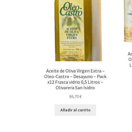
Ac
O
L
Aceite de Oliva Virgen Extra –
Oleo-Castro – Desayuno – Pack
x12 Frasca vidrio 0,5 Litros –
Olivarera San Isidro
86,70
€
Añadir al carrito