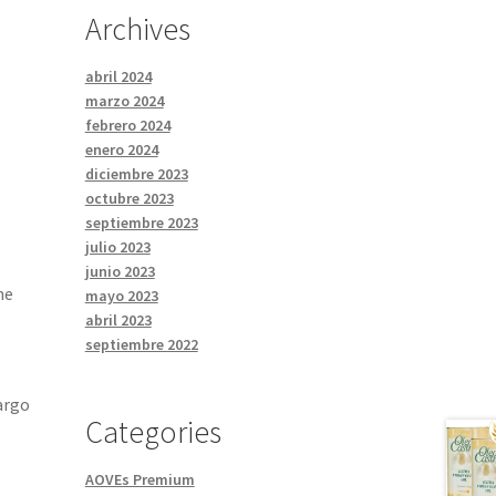
Archives
abril 2024
marzo 2024
febrero 2024
enero 2024
diciembre 2023
octubre 2023
septiembre 2023
julio 2023
junio 2023
ne
mayo 2023
abril 2023
septiembre 2022
argo
Categories
AOVEs Premium