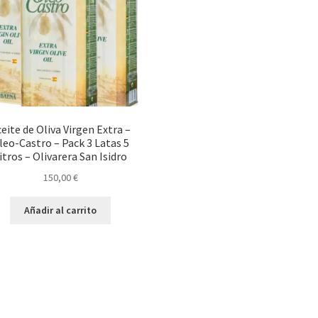
eite de Oliva Virgen Extra –
leo-Castro – Pack 3 Latas 5
itros – Olivarera San Isidro
150,00
€
Añadir al carrito