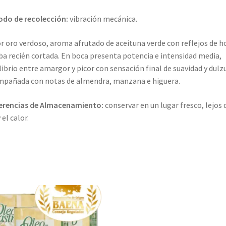
do de recolección:
vibración mecánica.
r oro verdoso, aroma afrutado de aceituna verde con reflejos de ho
ba recién cortada. En boca presenta potencia e intensidad media,
librio entre amargor y picor con sensación final de suavidad y dulz
pañada con notas de almendra, manzana e higuera.
erencias de Almacenamiento:
conservar en un lugar fresco, lejos 
 el calor.