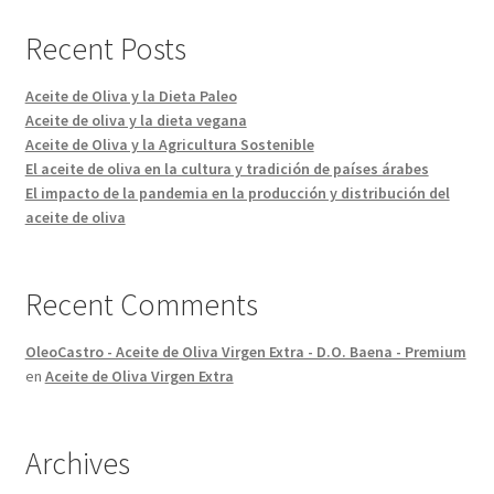
Recent Posts
Aceite de Oliva y la Dieta Paleo
Aceite de oliva y la dieta vegana
Aceite de Oliva y la Agricultura Sostenible
El aceite de oliva en la cultura y tradición de países árabes
El impacto de la pandemia en la producción y distribución del
aceite de oliva
Recent Comments
OleoCastro - Aceite de Oliva Virgen Extra - D.O. Baena - Premium
en
Aceite de Oliva Virgen Extra
Archives