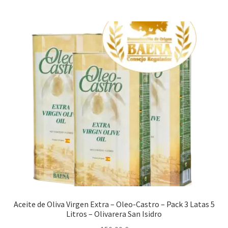
Aceite de Oliva Virgen Extra Monovarietal
Aceite de Oliva Virgen Extra – Oleo-Castro – Pack 3 Latas 5
Litros – Olivarera San Isidro