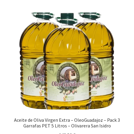
Aceite de Oliva Virgen Extra Monovarietal
Aceite de Oliva Virgen Extra – OleoGuadajoz – Pack 3
Garrafas PET 5 Litros – Olivarera San Isidro