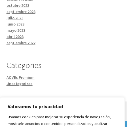
octubre 2023
septiembre 2023
julio 2023
junio 2023
mayo 2023
abril 2023
septiembre 2022
Categories
AOVEs Premium
Uncategorized
Valoramos tu privacidad
Usamos cookies para mejorar su experiencia de navegación,
mostrarle anuncios o contenidos personalizados y analizar
© Tienda de Aceite de Oliva 2026